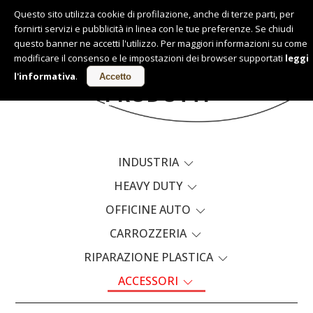
Questo sito utilizza cookie di profilazione, anche di terze parti, per
fornirti servizi e pubblicità in linea con le tue preferenze. Se chiudi
Italiano
questo banner ne accetti l'utilizzo. Per maggiori informazioni su come
modificare il consenso e le impostazioni dei browser supportati
leggi
l'informativa
.
Accetto
PRODOTTI
INDUSTRIA
HEAVY DUTY
OFFICINE AUTO
CARROZZERIA
RIPARAZIONE PLASTICA
ACCESSORI