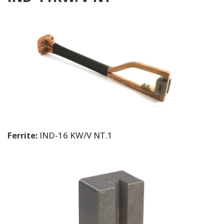
Ferrite:
IND-16 KW/V NT.1