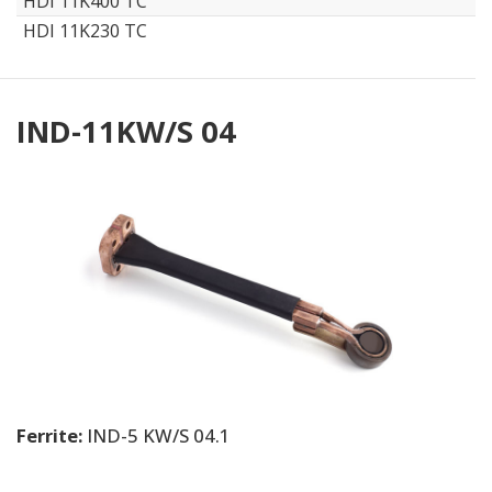
HDI 11K400 TC
HDI 11K230 TC
IND-11KW/S 04
Ferrite:
IND-5 KW/S 04.1