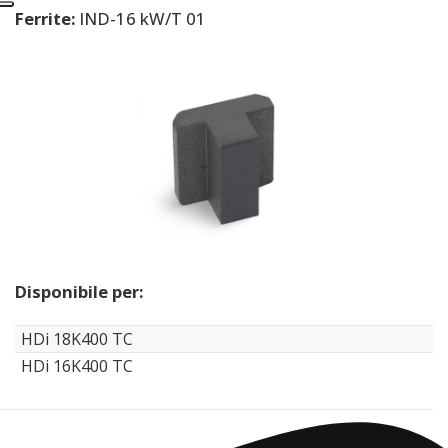
Ferrite:
IND-16 kW/T 01
Disponibile per:
HDi 18K400 TC
HDi 16K400 TC