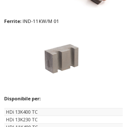
Ferrite:
IND-11KW/M 01
Disponibile per:
HDi 13K400 TC
HDi 13K230 TC