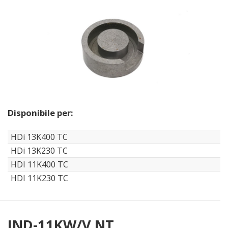
Disponibile per:
HDi 13K400 TC
HDi 13K230 TC
HDI 11K400 TC
HDI 11K230 TC
IND-11KW/V NT