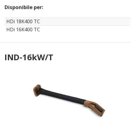
Disponibile per:
HDi 18K400 TC
HDi 16K400 TC
IND-16kW/T