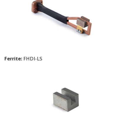
Ferrite:
FHDI-LS