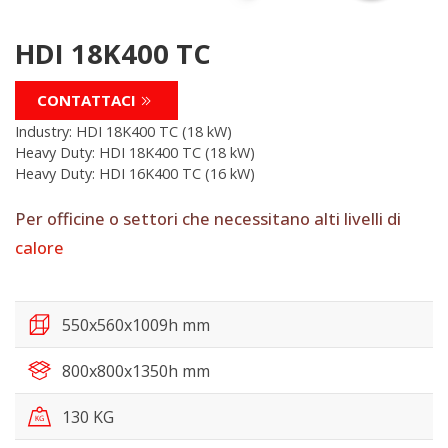
HDI 18K400 TC
CONTATTACI
Industry: HDI 18K400 TC (18 kW)
Heavy Duty: HDI 18K400 TC (18 kW)
Heavy Duty: HDI 16K400 TC (16 kW)
Per officine o settori che
necessitano alti livelli di
calore
550x560x1009h mm
800x800x1350h mm
130 KG