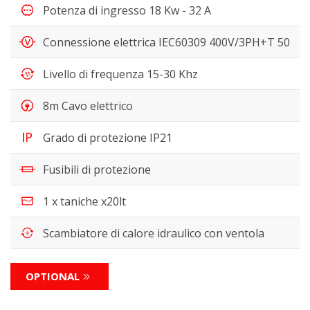
Potenza di ingresso 18 Kw - 32 A
Connessione elettrica IEC60309 400V/3PH+T 50
Livello di frequenza 15-30 Khz
8m Cavo elettrico
Grado di protezione IP21
Fusibili di protezione
1 x taniche x20lt
Scambiatore di calore idraulico con ventola
OPTIONAL