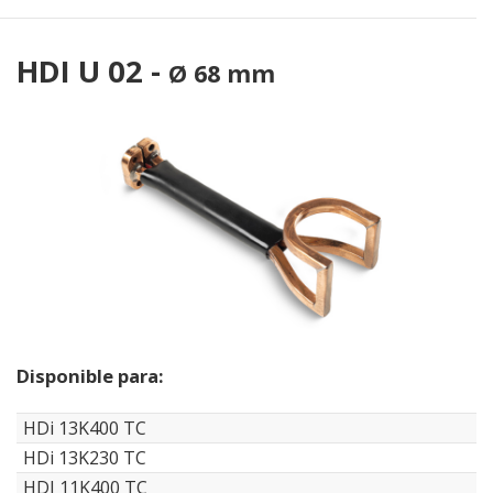
HDI U 02 -
Ø 68 mm
Disponible para:
HDi 13K400 TC
HDi 13K230 TC
HDI 11K400 TC