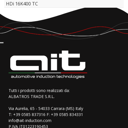
HDi 16K400 TC
Tutti i prodotti sono realizzati da:
ALBATROS TRADE S.R.L.
Via Aurelia, 65 - 54033 Carrara (MS) Italy
T:
+39 0585 837316
F: +39 0585 834331
info@ait-induction.com
P.IVA IT01223190453