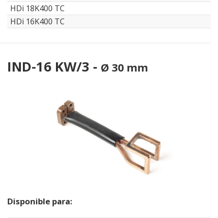
HDi 18K400 TC
HDi 16K400 TC
IND-16 KW/3 -
Ø 30 mm
Disponible para: