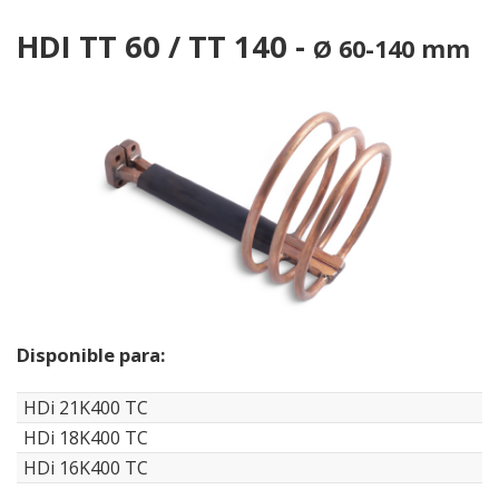
HDI TT 60 / TT 140 -
Ø 60-140 mm
Disponible para:
HDi 21K400 TC
HDi 18K400 TC
HDi 16K400 TC