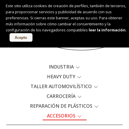
Este sitio utiliza cookies de creación de perfiles, también de terceros,
para proporcionar servicios y publicidad de acuerdo con sus
Español
preferencias. Si cierras este banner, aceptas su uso. Para obtener
más información sobre cómo cambiar el consentimiento y la
configuración de los navegadores compatibles
leer la información
.
PRODUCTOS
Acepto
INDUSTRIA
HEAVY DUTY
TALLER AUTOMOVILÍSTICO
CARROCERÍA
REPARACIÓN DE PLÁSTICOS
ACCESORIOS