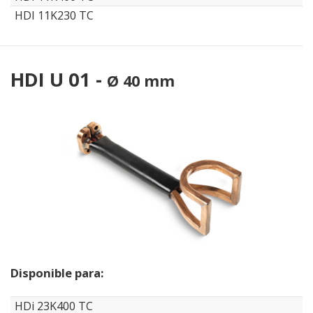
HDI 11K230 TC
HDI U 01 -
Ø 40 mm
Disponible para:
HDi 23K400 TC