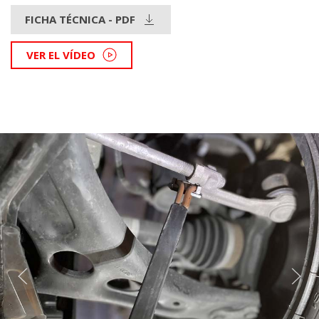
FICHA TÉCNICA - PDF
VER EL VÍDEO