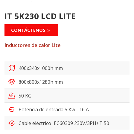
IT 5K230 LCD LITE
CONTÁCTENOS
Inductores de calor Lite
400x340x1000h mm
800x800x1280h mm
50 KG
Potencia de entrada 5 Kw - 16 A
Cable eléctrico IEC60309 230V/3PH+T 50