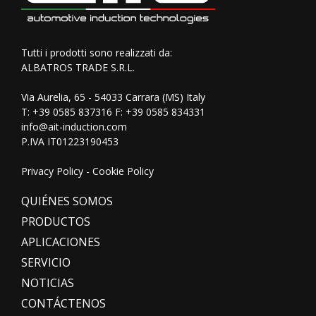
Tutti i prodotti sono realizzati da:
ALBATROS TRADE S.R.L.
Via Aurelia, 65 - 54033 Carrara (MS) Italy
T:
+39 0585 837316
F: +39 0585 834331
info@ait-induction.com
P.IVA IT01223190453
Privacy Policy
-
Cookie Policy
QUIÉNES SOMOS
PRODUCTOS
APLICACIONES
SERVICIO
NOTICIAS
CONTÁCTENOS