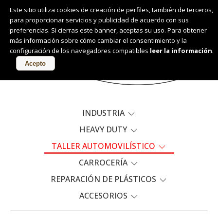
Este sitio utiliza cookies de creación de perfiles, también de terceros,
para proporcionar servicios y publicidad de acuerdo con sus
Español
preferencias. Si cierras este banner, aceptas su uso. Para obtener
más información sobre cómo cambiar el consentimiento y la
configuración de los navegadores compatibles
leer la información
.
PRODUCTOS
Acepto
INDUSTRIA
HEAVY DUTY
TALLER AUTOMOVILÍSTICO
CARROCERÍA
REPARACIÓN DE PLÁSTICOS
ACCESORIOS