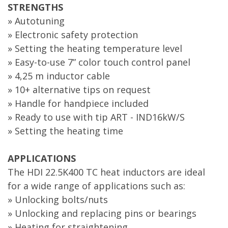
STRENGTHS
» Autotuning
» Electronic safety protection
» Setting the heating temperature level
» Easy-to-use 7” color touch control panel
» 4,25 m inductor cable
» 10+ alternative tips on request
» Handle for handpiece included
» Ready to use with tip ART - IND16kW/S
» Setting the heating time
APPLICATIONS
The HDI 22.5K400 TC heat inductors are ideal
for a wide range of applications such as:
» Unlocking bolts/nuts
» Unlocking and replacing pins or bearings
» Heating for straightening