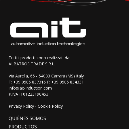
Tutti i prodotti sono realizzati da:
ALBATROS TRADE S.R.L.
Via Aurelia, 65 - 54033 Carrara (MS) Italy
T:
+39 0585 837316
F: +39 0585 834331
info@ait-induction.com
P.IVA IT01223190453
Privacy Policy
-
Cookie Policy
QUIÉNES SOMOS
PRODUCTOS