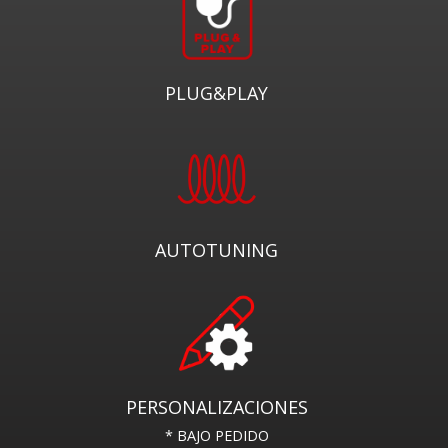
PLUG&PLAY
AUTOTUNING
PERSONALIZACIONES
* BAJO PEDIDO