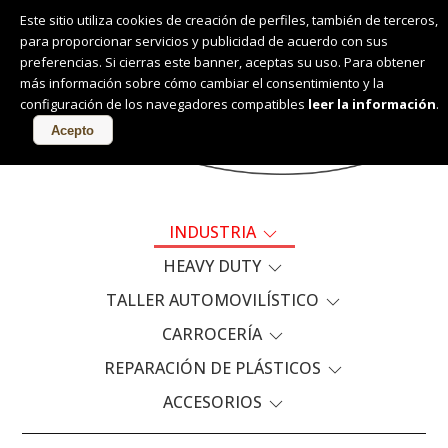
Este sitio utiliza cookies de creación de perfiles, también de terceros,
para proporcionar servicios y publicidad de acuerdo con sus
Español
preferencias. Si cierras este banner, aceptas su uso. Para obtener
más información sobre cómo cambiar el consentimiento y la
configuración de los navegadores compatibles
leer la información
.
PRODUCTOS
Acepto
INDUSTRIA
HEAVY DUTY
TALLER AUTOMOVILÍSTICO
CARROCERÍA
REPARACIÓN DE PLÁSTICOS
ACCESORIOS