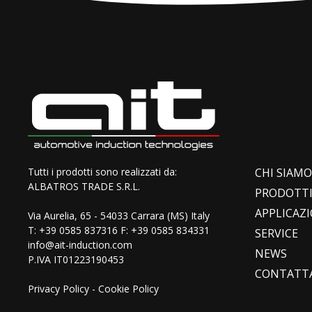
Tutti i prodotti sono realizzati da:
CHI SIAMO
ALBATROS TRADE S.R.L.
PRODOTT
APPLICAZI
Via Aurelia, 65 - 54033 Carrara (MS) Italy
T:
+39 0585 837316
F: +39 0585 834331
SERVICE
info@ait-induction.com
NEWS
P.IVA IT01223190453
CONTATT
Privacy Policy
-
Cookie Policy