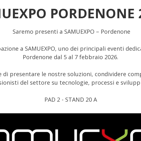
UEXPO PORDENONE 
Saremo presenti a SAMUEXPO – Pordenone
pazione a SAMUEXPO, uno dei principali eventi dedicati
Pordenone dal 5 al 7 febbraio 2026.
 di presentare le nostre soluzioni, condividere comp
ionisti del settore su tecnologie, processi e sviluppi
PAD 2 - STAND 20 A