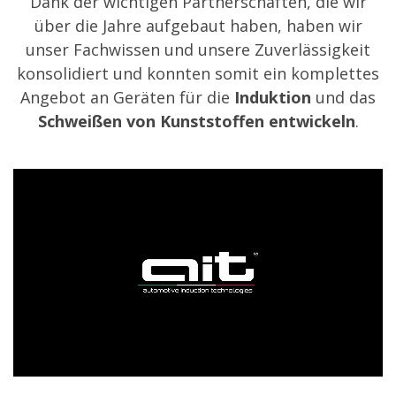
Dank der wichtigen Partnerschaften, die wir
über die Jahre aufgebaut haben, haben wir
unser Fachwissen und unsere Zuverlässigkeit
konsolidiert und konnten somit ein komplettes
Angebot an Geräten für die
Induktion
und das
Schweißen von Kunststoffen entwickeln
.