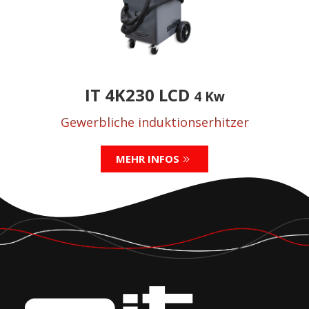
IT 4K230 LCD
4 Kw
Gewerbliche induktionserhitzer
MEHR INFOS