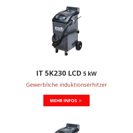
IT 5K230 LCD
5 kW
Gewerbliche induktionserhitzer
MEHR INFOS