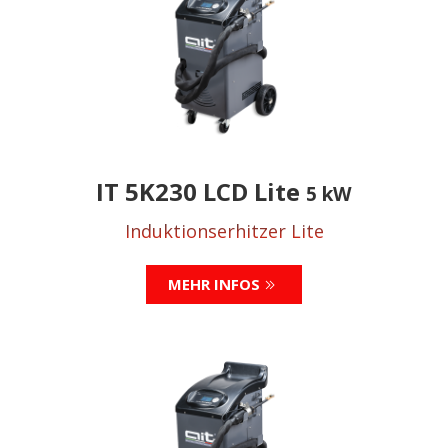
IT 5K230 LCD Lite
5 kW
Induktionserhitzer Lite
MEHR INFOS