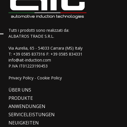
Tutti i prodotti sono realizzati da:
ALBATROS TRADE S.R.L.
Via Aurelia, 65 - 54033 Carrara (MS) Italy
T:
+39 0585 837316
F: +39 0585 834331
info@ait-induction.com
P.IVA IT01223190453
Privacy Policy
-
Cookie Policy
ÜBER UNS
PRODUKTE
ANWENDUNGEN
SERVICELEISTUNGEN
NEUIGKEITEN