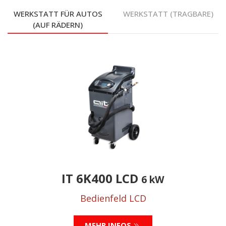
WERKSTATT FÜR AUTOS
WERKSTATT (TRAGBARE)
(AUF RÄDERN)
IT 6K400 LCD
6 kW
Bedienfeld LCD
MEHR INFOS