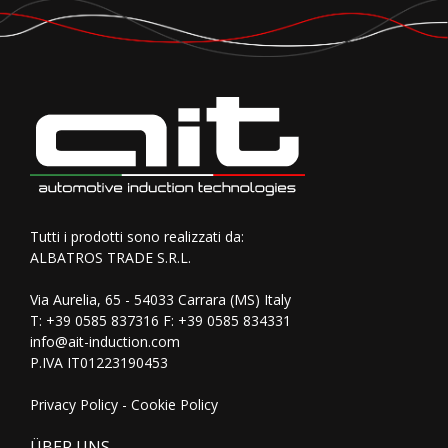
Tutti i prodotti sono realizzati da:
ALBATROS TRADE S.R.L.
Via Aurelia, 65 - 54033 Carrara (MS) Italy
T:
+39 0585 837316
F: +39 0585 834331
info@ait-induction.com
P.IVA IT01223190453
Privacy Policy
-
Cookie Policy
ÜBER UNS