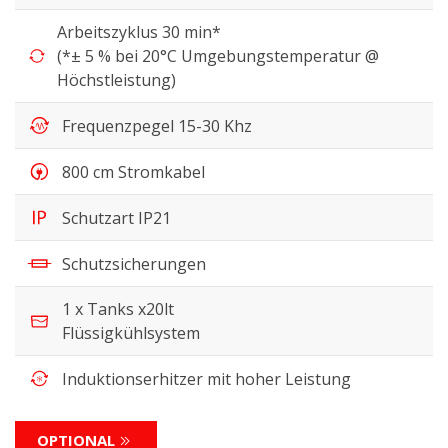
Arbeitszyklus 30 min*
(*± 5 % bei 20°C Umgebungstemperatur @
Höchstleistung)
Frequenzpegel 15-30 Khz
800 cm Stromkabel
Schutzart IP21
Schutzsicherungen
1 x Tanks x20lt
Flüssigkühlsystem
Induktionserhitzer mit hoher Leistung
OPTIONAL