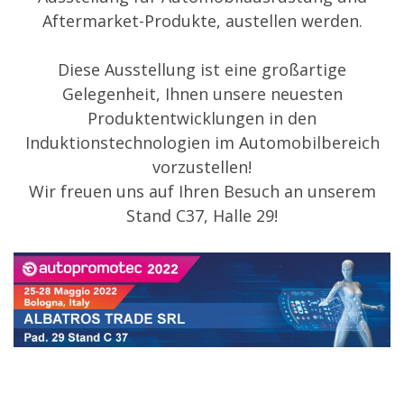
Aftermarket-Produkte, austellen werden.
Diese Ausstellung ist eine großartige
Gelegenheit, Ihnen unsere neuesten
Produktentwicklungen in den
Induktionstechnologien im Automobilbereich
vorzustellen!
Wir freuen uns auf Ihren Besuch an unserem
Stand C37, Halle 29!