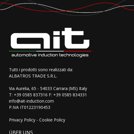
Tutti i prodotti sono realizzati da:
ALBATROS TRADE S.R.L.
Via Aurelia, 65 - 54033 Carrara (MS) Italy
T:
+39 0585 837316
F: +39 0585 834331
info@ait-induction.com
P.IVA IT01223190453
Privacy Policy
-
Cookie Policy
ÜBER UNS