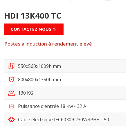
HDI 13K400 TC
CONTACTEZ NOUS
Postes à induction à rendement élevé
550x560x1009h mm
800x800x1350h mm
130 KG
Puissance d’entrée 18 Kw - 32 A
Câble électrique IEC60309 230V/3PH+T 50