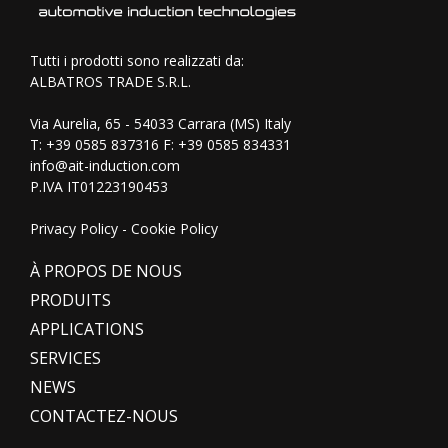
Tutti i prodotti sono realizzati da:
ALBATROS TRADE S.R.L.
Via Aurelia, 65 - 54033 Carrara (MS) Italy
T:
+39 0585 837316
F: +39 0585 834331
info@ait-induction.com
P.IVA IT01223190453
Privacy Policy
-
Cookie Policy
À PROPOS DE NOUS
PRODUITS
APPLICATIONS
SERVICES
NEWS
CONTACTEZ-NOUS