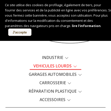
Ce site utilise des cookies de profilage, également de tiers, pour
fournir des services et de la publicité en ligne avec vos préférences. Si
Français
vous fermez cette bannière, vous acceptez son utilisation. Pour plus
d'informations sur la modification du consentement et des
paramètres des navigateurs pris en charge.
lire l'information
.
PRODUITS
J'accepte
INDUSTRIE
VEHICULES LOURDS
GARAGES AUTOMOBILES
CARROSSERIE
RÉPARATION PLASTIQUE
ACCESSOIRES