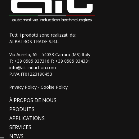
Tutti i prodotti sono realizzati da:
ALBATROS TRADE S.R.L.
Via Aurelia, 65 - 54033 Carrara (MS) Italy
T:
+39 0585 837316
F: +39 0585 834331
info@ait-induction.com
P.IVA IT01223190453
Privacy Policy
-
Cookie Policy
À PROPOS DE NOUS
PRODUITS
APPLICATIONS
SERVICES
NEWS